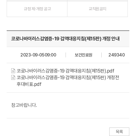
규정 제·개정 공고
교직원공지
코로나바이러스감염증-19 검역대응지침(제15판) 개정 안내
2023-09-05 09:00
보건진료원
249340
코로나바이러스감염증-19 검역대응지침(제15판).pdf
코로나바이러스감염증-19 검역대응지침(제15판) 개정전
후대비표.pdf
참고바랍니다.
목록