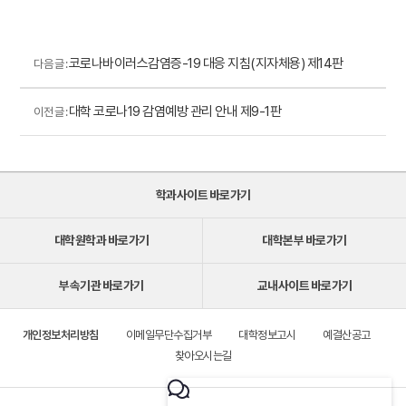
코로나바이러스감염증-19 대응 지침(지자체용) 제14판
다음 글 :
대학 코로나19 감염예방 관리 안내 제9-1판
이전 글 :
학과사이트 바로가기
대학원학과 바로가기
대학본부 바로가기
부속기관 바로가기
교내사이트 바로가기
개인정보처리방침
이메일무단수집거부
대학정보고시
예결산공고
찾아오시는길