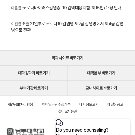
코로나바이러스감염증-19 검역대응지침(제15판) 개정 안내
다음 글 :
8월 31일부로 코로나19 감염병 제2급 감염병에서 제4급 감염
이전 글 :
병으로 전환
학과사이트 바로가기
대학원학과 바로가기
대학본부 바로가기
부속기관 바로가기
교내사이트 바로가기
개인정보처리방침
이메일무단수집거부
대학정보고시
예결산공고
찾아오시는길