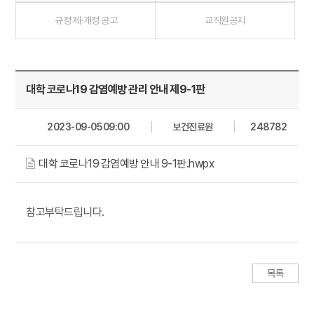
규정 제·개정 공고
교직원공지
대학 코로나19 감염예방 관리 안내 제9-1판
2023-09-05 09:00
보건진료원
248782
대학 코로나19 감염예방 안내 9-1판.hwpx
참고부탁드립니다.
목록