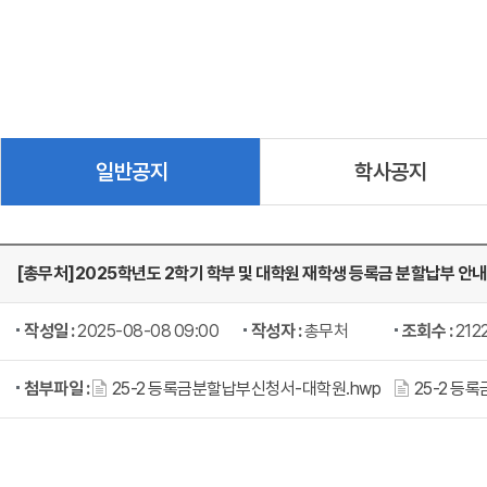
일반공지
학사공지
[총무처]2025학년도 2학기 학부 및 대학원 재학생 등록금 분할납부 안내
작성일 :
2025-08-08 09:00
작성자 :
총무처
조회수 :
212
첨부파일 :
25-2 등록금분할납부신청서-대학원.hwp
25-2 등