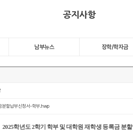
공지사항
남부뉴스
장학/학자금
2
록금분할납부신청서-학부.hwp
2025
학년도
2
학기 학부 및 대학원 재학생 등록금 분