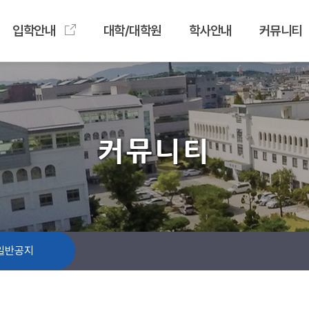
입학안내
대학/대학원
학사안내
커뮤니티
커뮤니티
일반공지