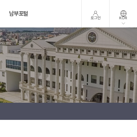
남부포털
로그인
KOR