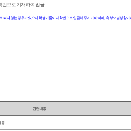
학번으로 기재하여 입금
.
로 되지 않는 경우가 있으니 학생이름이나 학번으로 입금해 주시기 바라며
,
혹 부모님성함이나
관련내용
 등