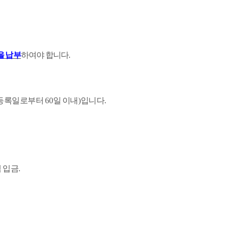
을 납부
하여야 합니다
.
등록일로부터
60
일 이내
)
입니다
.
 입금
.