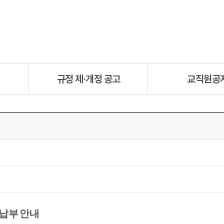
규정 제·개정 공고
교직원공
할납부 안내