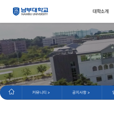
대학소개
커뮤니티 >
공지사항 >