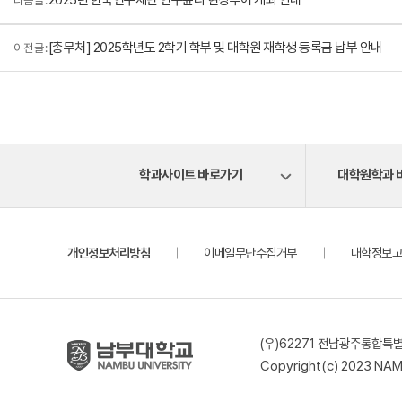
다음 글 :
[총무처] 2025학년도 2학기 학부 및 대학원 재학생 등록금 납부 안내
이전 글 :
학과사이트 바로가기
대학원학과 
개인정보처리방침
이메일무단수집거부
대학정보고
(우)62271 전남광주통합특별
Copyright(c) 2023 NA