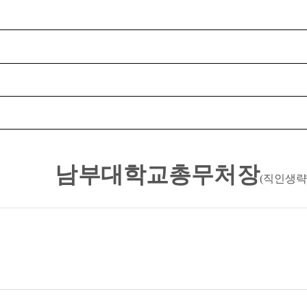
남부대학교총무처장
(
직인생