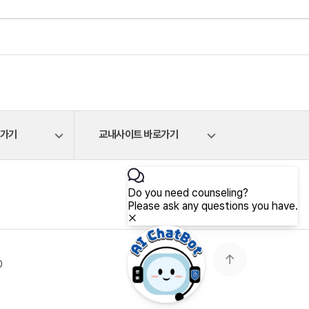
로가기
교내사이트 바로가기
0