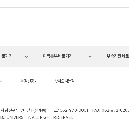
바로가기
대학본부 바로가기
부속기관 바
시
예결산공고
찾아오시는길
시 광산구 남부대길 1 (월계동)
TEL: 062-970-0001
FAX: 062-972-620
MBU UNIVERSITY. ALL RIGHT RESERVED