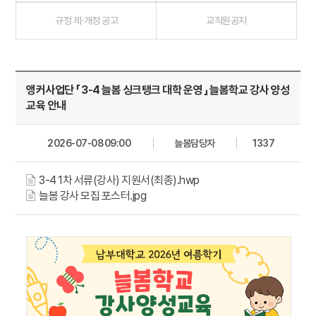
규정 제·개정 공고
교직원공지
앵커사업단 「 3-4 늘봄 싱크탱크 대학 운영 」 늘봄학교 강사 양성
교육 안내
2026-07-08 09:00
늘봄담당자
1337
3-4 1차 서류(강사) 지원서(최종).hwp
늘봄 강사 모집 포스터.jpg