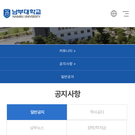
커뮤니티
커뮤니티 >
공지사항 >
일반공지
공지사항
일반공지
학사공지
남부뉴스
장학/학자금