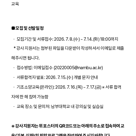
교육
■
모집 및 선발 일정
ㆍ
모집기간 및 서류접수: 2026. 7. 8.(수) ~ 7. 14.(화) 18:00까지
* 강사 지원서는 첨부된 파일을 다운받아 작성하셔서
이메일로 제출
해주시면 됩니다.
ㆍ
접수방법: 이메일접수 (20220005@nambu.ac.kr)
ㆍ
서류합격자 발표: 2026. 7. 15.(수) 개별 문자 안내
ㆍ
기초소양교육(온라인): 2026. 7. 16.(목) ~ 7. 17.(금) ※ 서류 합격
자에 한 해 참여 가능함
ㆍ
교육 장소 및 문의처: 남부대학교 내 강의실 및 실습실
※ 강사 지원자는 위 포스터의 QR코드 또는 아래의 주소로 접속하여 교
육(기본, 심화) 및 희망 프로그램을 작성하여 주시기 바랍니다.