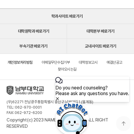
학과사이트 바로가기
대학원학과 바로가기
대학본부 바로가기
부속기관 바로가기
교내사이트 바로가기
개인정보처리방침
이메일무단수집거부
대학정보고시
예결산공고
찾아오시는길
(우)62271 전남광주통합특별시 광산구 남부대길 1 (월계동)
TEL: 062-970-0001
FAX: 062-972-6200
Copyright(c) 2023 NAMBU UNIVERSITY. ALL RIGHT
RESERVED