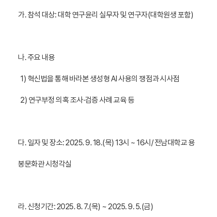
가. 참석 대상: 대학 연구윤리 실무자 및 연구자(대학원생 포함)
나. 주요 내용
1) 혁신법을 통해 바라본 생성형 AI 사용의 쟁점과 시사점
2) 연구부정 의혹 조사·검증 사례 교육 등
다. 일자 및 장소: 2025. 9. 18.(목) 13시 ~ 16시/ 전남대학교 용
봉문화관 시청각실
라. 신청기간: 2025. 8. 7.(목) ~ 2025. 9. 5.(금)