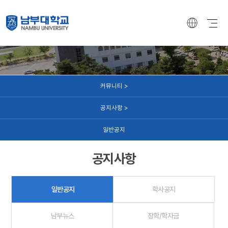
커뮤니티
커뮤니티 >
공지사항 >
일반공지
공지사항
일반공지
학사공지
남부뉴스
장학/학자금