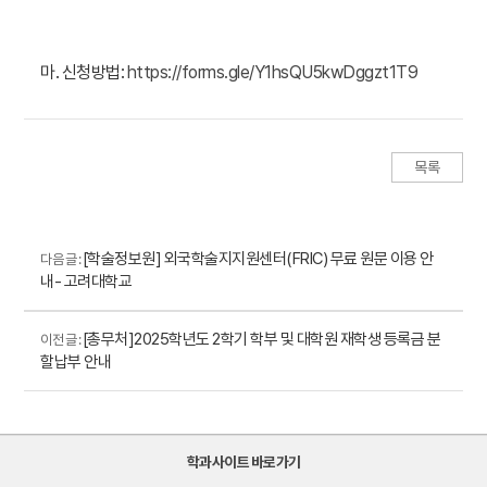
마. 신청방법:
https://forms.gle/Y1hsQU5kwDggzt1T9
목록
[학술정보원] 외국학술지지원센터(FRIC) 무료 원문 이용 안
다음 글 :
내- 고려대학교
[총무처]2025학년도 2학기 학부 및 대학원 재학생 등록금 분
이전 글 :
할납부 안내
학과사이트 바로가기